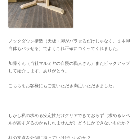
ノックダウン構造（天板・脚がバラせるだけじゃなく、１本脚
自体もバラせる）でよくこれ正確につくってくれました。
加藤くん（当社マルミヤの自慢の職人さん）またピックアップ
して紹介します、ありがとう。
こちらをお客様にもご覧いただき満足いただきました。
しかし私の求める安定性だけクリアできておらず（求めるレベ
ルが高すぎるのかもしれませんが）どうにかできないものか？
柱の支点を外側に持っていけばいいのか？