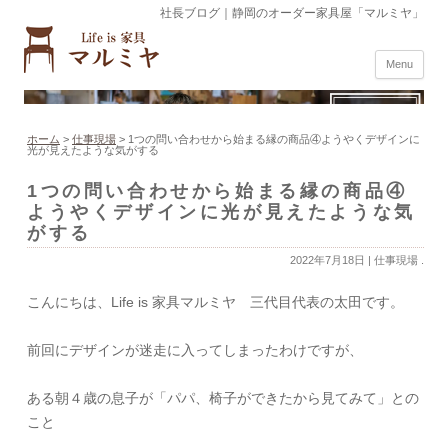
社長ブログ｜静岡のオーダー家具屋「マルミヤ」
Menu
ホーム
>
仕事現場
>
1つの問い合わせから始まる縁の商品④ようやくデザインに
光が見えたような気がする
1つの問い合わせから始まる縁の商品④
ようやくデザインに光が見えたような気
がする
2022年7月18日
|
仕事現場
.
こんにちは、Life is 家具マルミヤ 三代目代表の太田です。
前回にデザインが迷走に入ってしまったわけですが、
ある朝４歳の息子が「パパ、椅子ができたから見てみて」との
こと