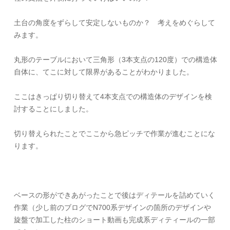
土台の角度をずらして安定しないものか？ 考えをめぐらして
みます。
丸形のテーブルにおいて三角形（3本支点の120度）での構造体
自体に、てこに対して限界があることがわかりました。
ここはきっぱり切り替えて4本支点での構造体のデザインを検
討することにしました。
切り替えられたことでここから急ピッチで作業が進むことにな
ります。
ベースの形ができあがったことで後はディテールを詰めていく
作業（少し前のブログでN700系デザインの箇所のデザインや
旋盤で加工した柱のショート動画も完成系ディティールの一部