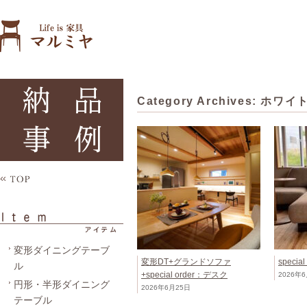
Category Archives:
ホワイ
変形ダイニングテーブ
変形DT+グランドソファ
speci
ル
+special order：デスク
2026年
円形・半形ダイニング
2026年6月25日
テーブル