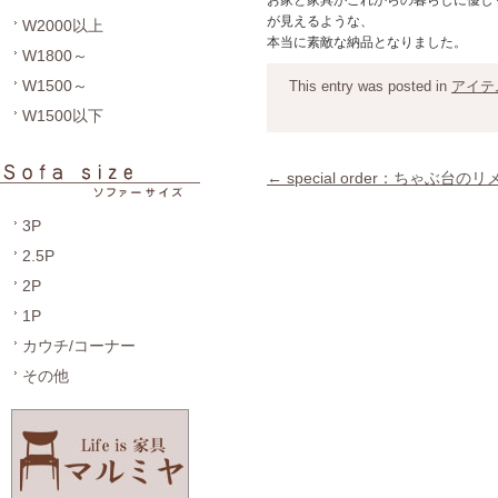
が見えるような、
W2000以上
本当に素敵な納品となりました。
W1800～
W1500～
This entry was posted in
アイテ
W1500以下
←
special order：ちゃぶ台の
3P
2.5P
2P
1P
カウチ/コーナー
その他