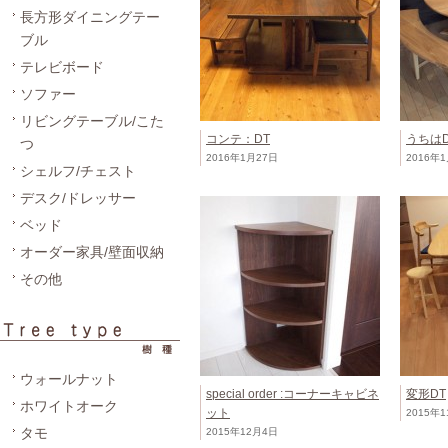
長方形ダイニングテー
ブル
テレビボード
ソファー
リビングテーブル/こた
コンテ：DT
うちはD
つ
2016年1月27日
2016年
シェルフ/チェスト
デスク/ドレッサー
ベッド
オーダー家具/壁面収納
その他
ウォールナット
special order :コーナーキャビネ
変形DT
ホワイトオーク
ット
2015年
タモ
2015年12月4日