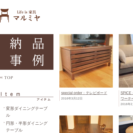
special order：テレビボード
SPIC
ワーテ
2016年3月12日
2016年
変形ダイニングテーブ
ル
円形・半形ダイニング
テーブル