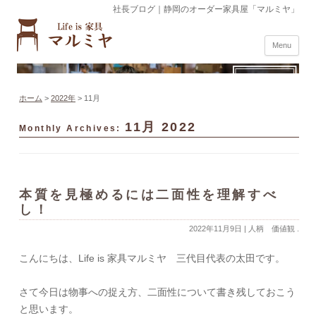
社長ブログ｜静岡のオーダー家具屋「マルミヤ」
Menu
ホーム
>
2022年
>
11月
11月 2022
Monthly Archives:
本質を見極めるには二面性を理解すべ
し！
2022年11月9日
|
人柄 価値観
.
こんにちは、Life is 家具マルミヤ 三代目代表の太田です。
さて今日は物事への捉え方、二面性について書き残しておこう
と思います。