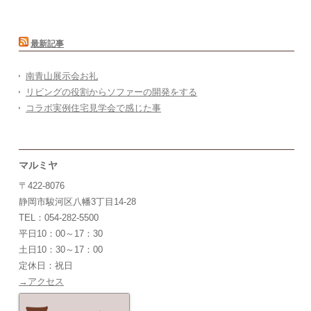
最新記事
南青山展示会お礼
リビングの役割からソファーの開発をする
コラボ実例住宅見学会で感じた事
マルミヤ
〒422-8076
静岡市駿河区八幡3丁目14-28
TEL：054-282-5500
平日10：00～17：30
土日10：30～17：00
定休日：祝日
→アクセス