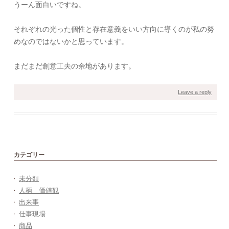
うーん面白いですね。
それぞれの光った個性と存在意義をいい方向に導くのが私の努
めなのではないかと思っています。
まだまだ創意工夫の余地があります。
Leave a reply
カテゴリー
未分類
人柄 価値観
出来事
仕事現場
商品