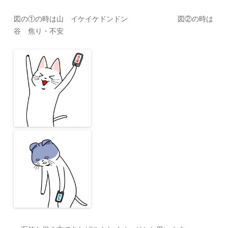
図の①の時は山 イケイケドンドン 図②の時は
谷 焦り・不安