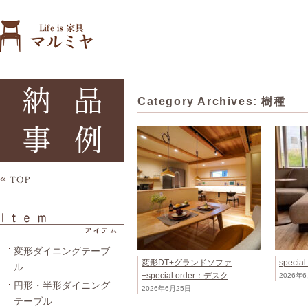
Category Archives:
樹種
変形ダイニングテーブ
変形DT+グランドソファ
speci
ル
+special order：デスク
2026年
円形・半形ダイニング
2026年6月25日
テーブル