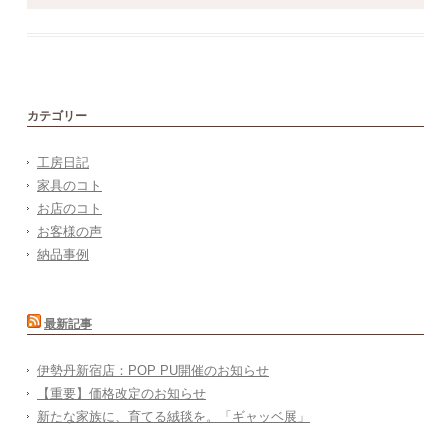
カテゴリー
工房日記
家具のコト
お店のコト
お客様の声
納品事例
最新記事
伊勢丹新宿店：POP PU開催のお知らせ
【重要】価格改定のお知らせ
新たな家族に、育てる絨毯を。「ギャッベ展」