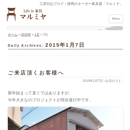
工房日記ブログ｜静岡のオーダー家具屋「マルミヤ」
Menu
ホーム
>
2015年
>
1月
>
7日
2015年1月7日
Daily Archives:
ご来店頂くお客様へ
2015年1月7日
|
お店のコト
.
新年始まって直ぐではありますが、
今年大きなのプロジェクトが現在進行中です。