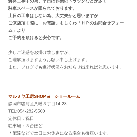
解体工事中の為、平日は作業のトラックなどが多く
駐車スペースが限られております。
土日の工事はしない為、大丈夫かと思いますが
ご来店頂く際に「お電話」もしくわ「ＨＰのお問合せフォー
ム」より
ご予約を頂けると安心です。
少しご迷惑をお掛け致しますが、
ご理解頂けますようお願い申し上げます。
また、ブログでも進行状況をお知らせ出来ればと思います。
マルミヤ工房SHOP & ショールーム
静岡市駿河区八幡３丁目14-28
TEL:054-282-5500
定休日：祝日
駐車場：３台ほど
＊配達などで土日にお休みになる場合も御座います。