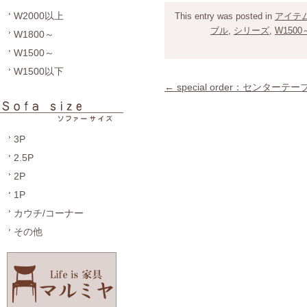
W2000以上
This entry was posted in
アイテ
ブル
,
シリーズ
,
W1500
W1800～
W1500～
W1500以下
←
special order：センター
3P
2.5P
2P
1P
カウチ/コーナー
その他