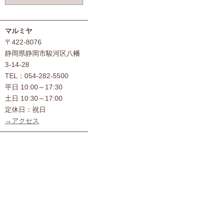
マルミヤ
〒422-8076
静岡県静岡市駿河区八幡
3-14-28
TEL：054-282-5500
平日 10:00～17:30
土日 10:30～17:00
定休日：祝日
→アクセス