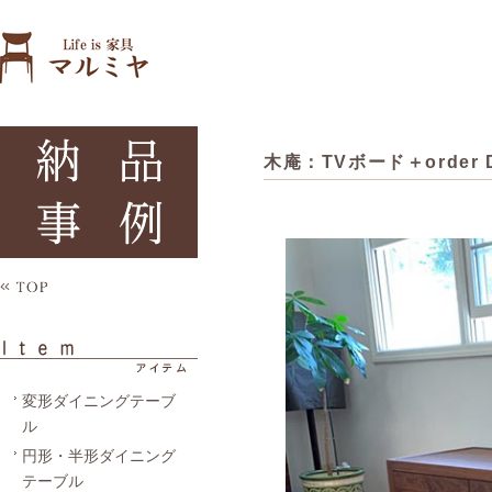
木庵：TVボード＋order 
変形ダイニングテーブ
ル
円形・半形ダイニング
テーブル