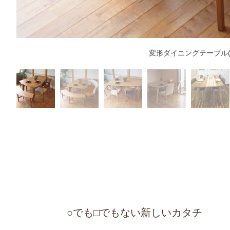
変形ダイニングテーブル
○でも□でもない新しいカタチ