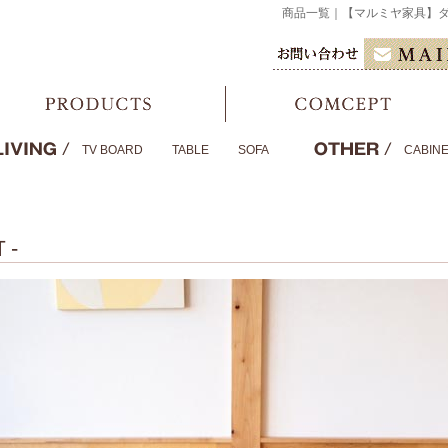
商品一覧｜【マルミヤ家具】
TV BOARD
TABLE
SOFA
CABIN
Ｔ-