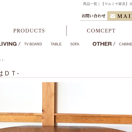
商品一覧｜【マルミヤ家具】
TV BOARD
TABLE
SOFA
CABIN
ＤＴ-
ちはＤＴ-