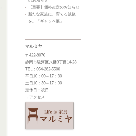
のお知らせ
【重要】価格改定のお知らせ
新たな家族に、育てる絨毯
を。「ギャッベ展」
マルミヤ
〒422-8076
静岡市駿河区八幡3丁目14-28
TEL：054-282-5500
平日10：00～17：30
土日10：30～17：00
定休日：祝日
→アクセス