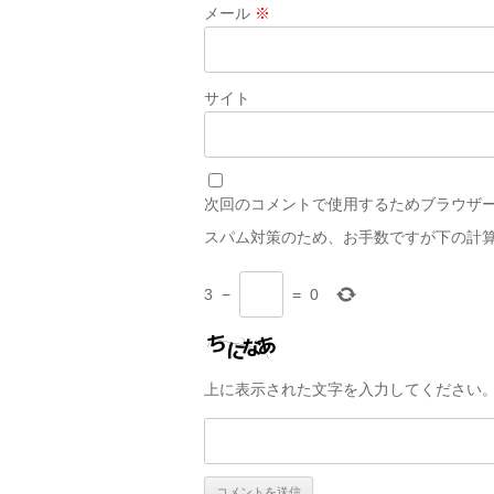
メール
※
サイト
次回のコメントで使用するためブラウザ
スパム対策のため、お手数ですが下の計
3
−
=
0
上に表示された文字を入力してください