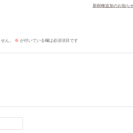
新樹種追加のお知ら
ません。
※
が付いている欄は必須項目です