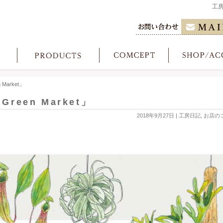
工
Market」
reen Market」
2018年9月27日
|
工房日記
,
お店の