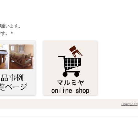
御座います。
です。＊
Leave a re