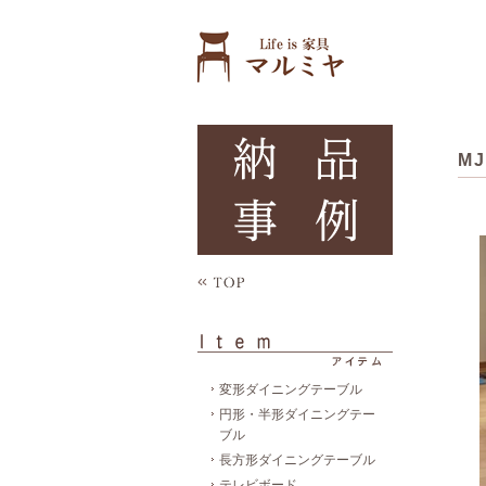
M
変形ダイニングテーブル
円形・半形ダイニングテー
ブル
長方形ダイニングテーブル
テレビボード