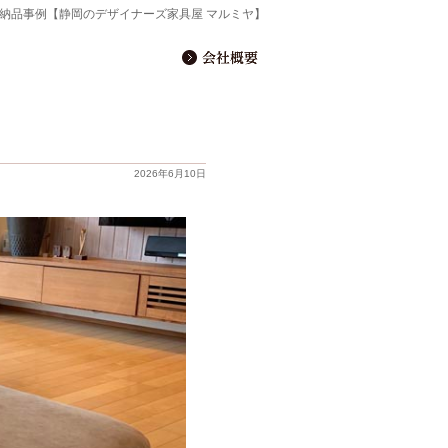
型) | 納品事例【静岡のデザイナーズ家具屋 マルミヤ】
2026年6月10日