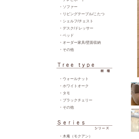
ソファー
リビングテーブル/こたつ
シェルフ/チェスト
デスク/ドレッサー
ベッド
オーダー家具/壁面収納
その他
ウォールナット
ホワイトオーク
タモ
ブラックチェリー
その他
木庵（モクアン）