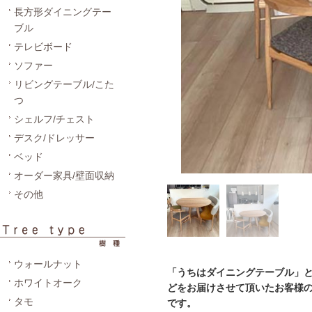
長方形ダイニングテー
ブル
テレビボード
ソファー
リビングテーブル/こた
つ
シェルフ/チェスト
デスク/ドレッサー
ベッド
オーダー家具/壁面収納
その他
ウォールナット
「うちはダイニングテーブル」と
ホワイトオーク
どをお届けさせて頂いたお客様
タモ
です。