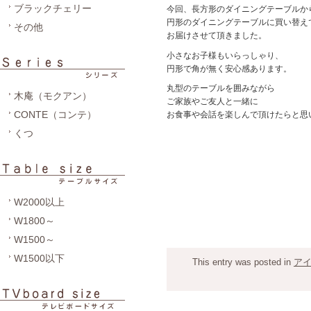
ブラックチェリー
今回、長方形のダイニングテーブルか
円形のダイニングテーブルに買い替え
その他
お届けさせて頂きました。
小さなお子様もいらっしゃり、
円形で角が無く安心感あります。
丸型のテーブルを囲みながら
木庵（モクアン）
ご家族やご友人と一緒に
CONTE（コンテ）
お食事や会話を楽しんで頂けたらと思
くつ
W2000以上
W1800～
W1500～
W1500以下
This entry was posted in
ア