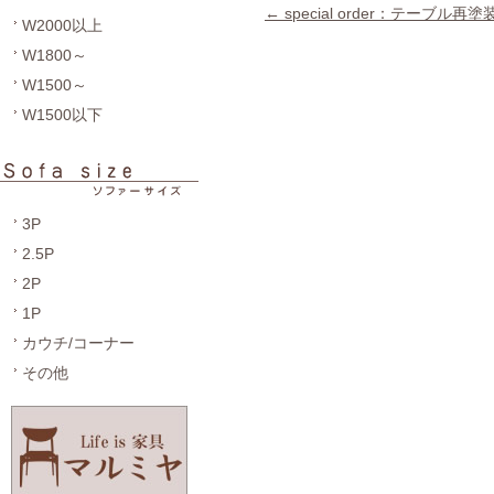
←
special order：テーブル再塗
W2000以上
W1800～
W1500～
W1500以下
3P
2.5P
2P
1P
カウチ/コーナー
その他