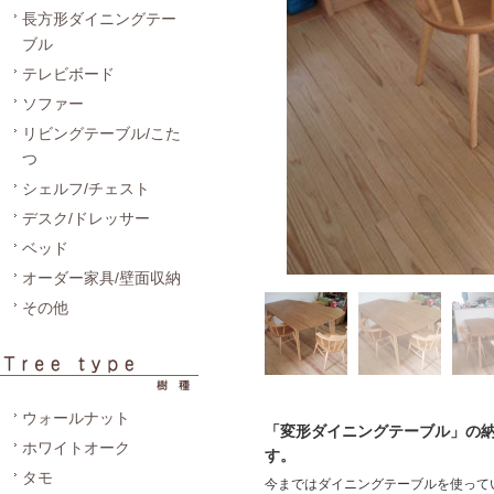
長方形ダイニングテー
ブル
テレビボード
ソファー
リビングテーブル/こた
つ
シェルフ/チェスト
デスク/ドレッサー
ベッド
オーダー家具/壁面収納
その他
ウォールナット
「変形ダイニングテーブル」の
ホワイトオーク
す。
タモ
今まではダイニングテーブルを使って